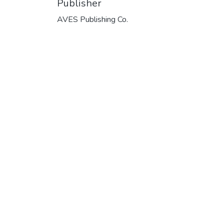
Publisher
AVES Publishing Co.