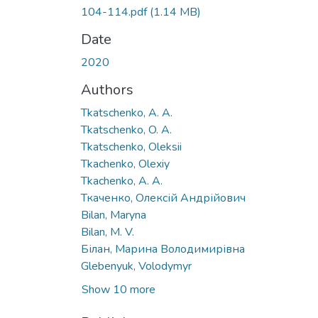
104-114.pdf
(1.14 MB)
Date
2020
Authors
Tkatschenko, A. A.
Tkatschenko, O. A.
Tkatschenko, Оleksii
Tkachenko, Olexiy
Tkachenko, A. A.
Ткаченко, Олексій Андрійович
Bilan, Maryna
Bilan, M. V.
Білан, Марина Володимирівна
Glebenyuk, Volodymyr
Show 10 more