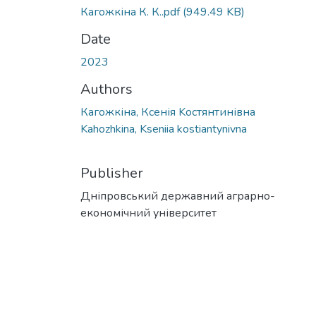
Кагожкіна К. К..pdf
(949.49 KB)
Date
2023
Authors
Кагожкіна, Ксенія Kостянтинівна
Kahozhkina, Kseniia kostiantynivna
Publisher
Дніпровський державний аграрно-
економічний університет