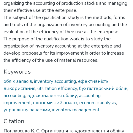
organizing the accounting of production stocks and managing
their effective use at the enterprise.
The subject of the qualification study is the methods, forms
and tools of the organization of inventory accounting and the
evaluation of the efficiency of their use at the enterprise.
The purpose of the qualification work is to study the
organization of inventory accounting at the enterprise and
develop proposals for its improvement in order to increase
the efficiency of the use of material resources.
Keywords
облік запасів
,
inventory accounting
,
ефективність
використання
,
utilization efficiency
,
бухгалтерський облік
,
accounting
,
вдосконалення обліку
,
accounting
improvement
,
економічний аналіз
,
economic analysis
,
управління запасами
,
inventory management
Citation
Поплавська К. С. Організація та удосконалення обліку