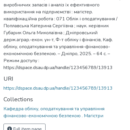
виробничих запасів і аналіз їх ефективного
використання на підприємстві : магістер.
кваліфікаційна робота : 071 Облік і оподаткування /
Поплавська Катерина Сергіївна ; наук. керівник
Губарик Ольга Миколаївна ; Дніпровський
держ.аграр.-екон. ун-т, Ф-т обліку і фінансів, Каф.
обліку, оподаткування та управління-фінансово-
економічною безпекою. – Дніпро, 2025. – 64 с. –
Режим доступу :
https://dspace.dsau.dp.ua/handle/123456789/13913
URI
https://dspace.dsau.dp.ua/handle/123456789/13913
Collections
Кафедра обліку, оподаткування та управління
фінансово-економічною безпекою . Магістри
Full item page