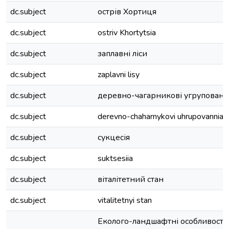
dc.subject
острів Хортиця
dc.subject
ostriv Khortytsia
dc.subject
заплавні ліси
dc.subject
zaplavni lisy
dc.subject
деревно-чагарникові угрупованн
dc.subject
derevno-chaharnykovi uhrupovannia
dc.subject
сукцесія
dc.subject
suktsesiia
dc.subject
віталітетний стан
dc.subject
vitalitetnyi stan
Еколого-ландшафтні особливості з