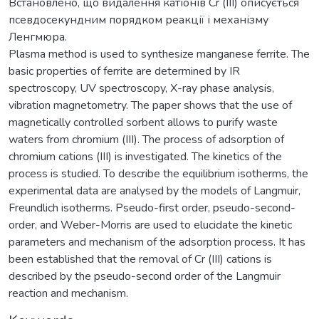
Встановлено, що видалення катіонів Cr (III) описується
псевдосекундним порядком реакції і механізму
Ленгмюра.
Plasma method is used to synthesize manganese ferrite. The
basic properties of ferrite are determined by IR
spectroscopy, UV spectroscopy, X-ray phase analysis,
vibration magnetometry. The paper shows that the use of
magnetically controlled sorbent allows to purify waste
waters from chromium (III). The process of adsorption of
chromium cations (III) is investigated. The kinetics of the
process is studied. To describe the equilibrium isotherms, the
experimental data are analysed by the models of Langmuir,
Freundlich isotherms. Pseudo-first order, pseudo-second-
order, and Weber-Morris are used to elucidate the kinetic
parameters and mechanism of the adsorption process. It has
been established that the removal of Cr (III) cations is
described by the pseudo-second order of the Langmuir
reaction and mechanism.