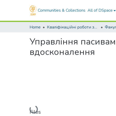
Communities & Collections
All of DSpace
Home
Кваліфікаційні роботи здобувачів вищої освіти
Управління пасивам
вдосконалення
Loading...
Files