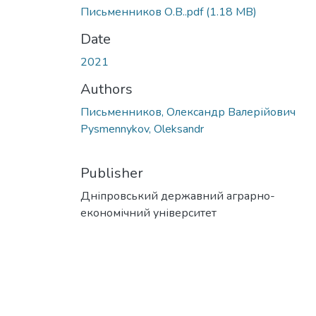
Письменников О.В..pdf
(1.18 MB)
Date
2021
Authors
Письменников, Олександр Валерійович
Pysmennykov, Oleksandr
Publisher
Дніпровський державний аграрно-
економічний університет