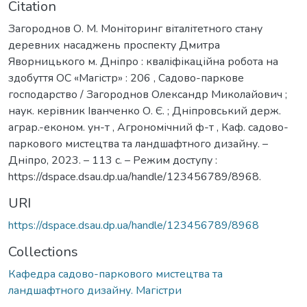
Citation
Загороднов О. М. Моніторинг віталітетного стану
деревних насаджень проспекту Дмитра
Яворницького м. Дніпро : кваліфікаційна робота на
здобуття ОС «Магістр» : 206 , Садово-паркове
господарство / Загороднов Олександр Миколайович ;
наук. керівник Іванченко О. Є. ; Дніпровський держ.
аграр.-економ. ун-т , Агрономічний ф-т , Каф. садово-
паркового мистецтва та ландшафтного дизайну. –
Дніпро, 2023. – 113 с. – Режим доступу :
https://dspace.dsau.dp.ua/handle/123456789/8968.
URI
https://dspace.dsau.dp.ua/handle/123456789/8968
Collections
Кафедра садово-паркового мистецтва та
ландшафтного дизайну. Магістри