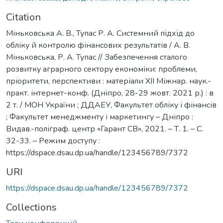
Citation
Міньковська А. В., Тупас Р. А. Системний підхід до
обліку й контролю фінансових результатів / А. В.
Міньковська, Р. А. Тупас // Забезпечення сталого
розвитку аграрного сектору економіки: проблеми,
пріоритети, перспективи : матеріали XІІ Міжнар. наук.-
практ. інтернет-конф. (Дніпро, 28-29 жовт. 2021 р.) : в
2 т. / МОН України ; ДДАЕУ, Факультет обліку і фінансів
; Факультет менеджменту і маркетингу – Дніпро :
Видав.-поліграф. центр «Гарант СВ», 2021. – Т. 1. – С.
32-33. – Режим доступу :
https://dspace.dsau.dp.ua/handle/123456789/7372
URI
https://dspace.dsau.dp.ua/handle/123456789/7372
Collections