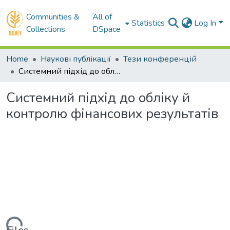
Communities &
All of
Statistics
Log In
Collections
DSpace
Home
Наукові публікації
Тези конференцій
Системний підхід до обліку й контролю фінансових результатів
Системний підхід до обліку й
контролю фінансових результатів