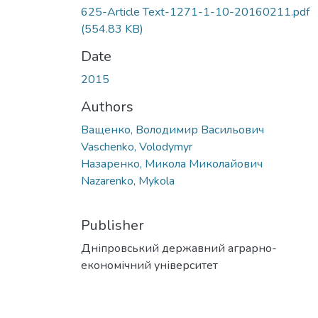
625-Article Text-1271-1-10-20160211.pdf
(554.83 KB)
Date
2015
Authors
Ващенко, Володимир Васильович
Vaschenko, Volodymyr
Назаренко, Микола Миколайович
Nazarenko, Mykola
Publisher
Дніпровський державний аграрно-
економічний університет