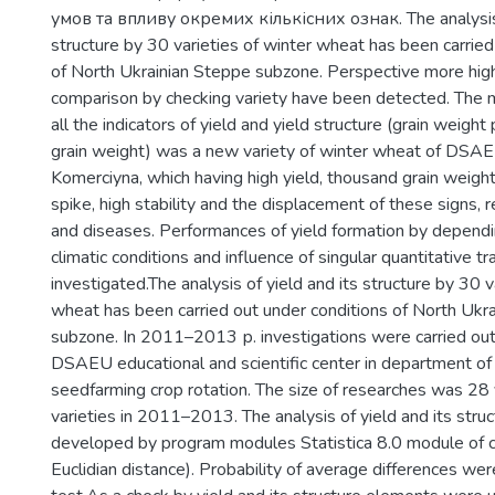
умов та впливу окремих кількісних ознак. The analysis 
structure by 30 varieties of winter wheat has been carried
of North Ukrainian Steppe subzone. Perspective more high-
comparison by checking variety have been detected. The 
all the indicators of yield and yield structure (grain weight
grain weight) was a new variety of winter wheat of DSA
Komerciyna, which having high yield, thousand grain weight
spike, high stability and the displacement of these signs, r
and diseases. Performances of yield formation by depend
climatic conditions and influence of singular quantitative t
investigated.The analysis of yield and its structure by 30 v
wheat has been carried out under conditions of North Ukr
subzone. In 2011–2013 р. investigations were carried out 
DSAEU educational and scientific center in department of
seedfarming crop rotation. The size of researches was 28 
varieties in 2011–2013. The analysis of yield and its str
developed by program modules Statisticа 8.0 module of cl
Euclidian distance). Probability of average differences we