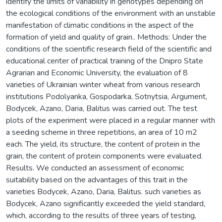
identify the limits of variability in genotypes depending on
the ecological conditions of the environment with an unstable
manifestation of climatic conditions in the aspect of the
formation of yield and quality of grain.. Methods: Under the
conditions of the scientific research field of the scientific and
educational center of practical training of the Dnipro State
Agrarian and Economic University, the evaluation of 8
varieties of Ukrainian winter wheat from various research
institutions Podolyanka, Gospodarka, Sotnytsia, Argument,
Bodycek, Azano, Daria, Balitus was carried out. The test
plots of the experiment were placed in a regular manner with
a seeding scheme in three repetitions, an area of 10 m2
each. The yield, its structure, the content of protein in the
grain, the content of protein components were evaluated.
Results. We conducted an assessment of economic
suitability based on the advantages of this trait in the
varieties Bodycek, Azano, Daria, Balitus. such varieties as
Bodycek, Azano significantly exceeded the yield standard,
which, according to the results of three years of testing,