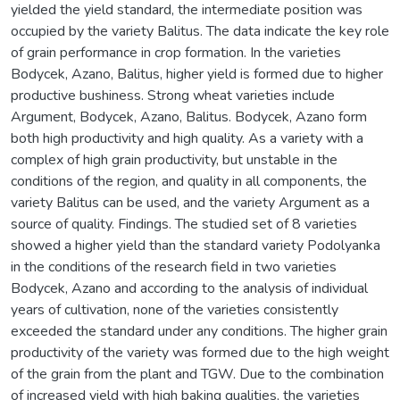
yielded the yield standard, the intermediate position was
occupied by the variety Balitus. The data indicate the key role
of grain performance in crop formation. In the varieties
Bodycek, Azano, Balitus, higher yield is formed due to higher
productive bushiness. Strong wheat varieties include
Argument, Bodycek, Azano, Balitus. Bodycek, Azano form
both high productivity and high quality. As a variety with a
complex of high grain productivity, but unstable in the
conditions of the region, and quality in all components, the
variety Balitus can be used, and the variety Argument as a
source of quality. Findings. The studied set of 8 varieties
showed a higher yield than the standard variety Podolyanka
in the conditions of the research field in two varieties
Bodycek, Azano and according to the analysis of individual
years of cultivation, none of the varieties consistently
exceeded the standard under any conditions. The higher grain
productivity of the variety was formed due to the high weight
of the grain from the plant and TGW. Due to the combination
of increased yield with high baking qualities, the varieties