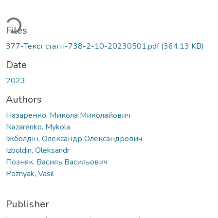
Loading...
Files
377-Текст статті-738-2-10-20230501.pdf
(364.13 KB)
Date
2023
Authors
Назаренко, Микола Миколайович
Nazarenko, Mykola
Іжболдін, Олександр Олександрович
Izboldin, Oleksandr
Позняк, Василь Васильович
Poznyak, Vasil
Publisher