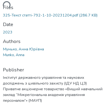
ding...
Files
325-Текст статті-792-1-10-20231204.pdf
(286.7 KB)
Date
2023
Authors
Мунько, Анна Юріївна
Munko, Anna
Publisher
Інститут державного управління та наукових
досліджень з цивільного захисту (ІДУ НД ЦЗ)
Приватне акціонерне товариство «Вищий навчальний
заклад “Міжрегіональна академія управління
персоналом”» (МАУП)