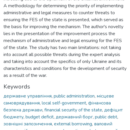
A methodology for determining the priority of implementing
administrative and legal measures to counter threats to
ensuring the FES of the state is presented, which served as
the basis for improving the mechanism. The author's novelty
lies in the presentation of the improvement process the
mechanism of administrative and legal ensuring for the FES
of the state. The study has two main limitations: not taking
into account all possible threats during the expert analysis
and taking into account the specifics of only Ukraine and its
characteristics and conditions for the development of security
as a result of the war.
Keywords
державне управління
,
public administration
,
місцеве
самоврядування
,
local self-government
,
фінансова
безпека держави
,
financial security of the state
,
дефіцит
бюджету
,
budget deficit
,
державний борг
,
public debt
,
зовнішні запозичення
,
external borrowing
,
валовий