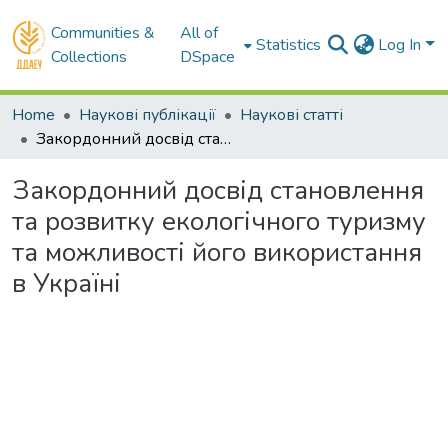
Communities &
All of
Statistics
Log In
Collections
DSpace
Home
Наукові публікації
Наукові статті
Закордонний досвід становлення та розвитку екологічного туризму та можливості його використання в Україні
Закордонний досвід становлення
та розвитку екологічного туризму
та можливості його використання
в Україні