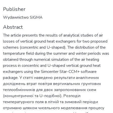
Publisher
Wydawnictwo SIGMA
Abstract
The article presents the results of analytical studies of air
losses of vertical ground heat exchangers for two proposed
schemes (concentric and U-shaped). The distribution of the
temperature field during the summer and winter periods was
obtained through numerical simulation of the air heating
process in concentric and U-shaped vertical ground heat
exchangers using the Simcenter Star-CCM+ software
package. У статті наведено результати аналітичних
досліджень втрат повітря вертикальних грунтових
теплообмінників для двох запропонованих схем
(концентричної та U-подібної). Розподіл
температурного поля в літній та зимовий періоди
отримано шляхом чисельного моделювання процесу