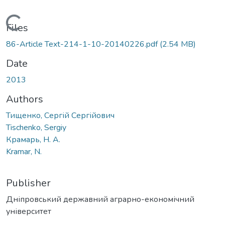
Loading...
Files
86-Article Text-214-1-10-20140226.pdf
(2.54 MB)
Date
2013
Authors
Тищенко, Сергій Сергійович
Tischenko, Sergiy
Крамарь, Н. А.
Kramar, N.
Publisher
Дніпровський державний аграрно-економічний
університет