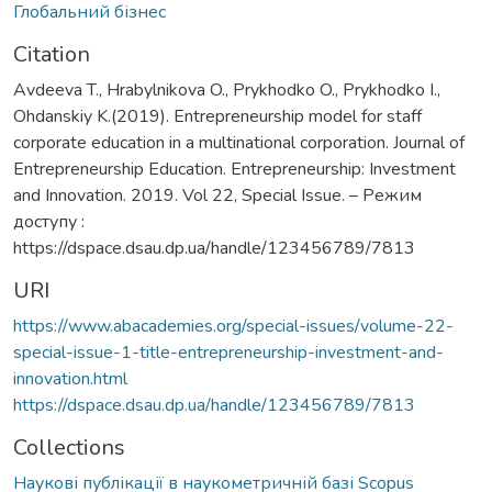
Глобальний бізнес
Citation
Avdeeva T., Hrabylnikova O., Prykhodko O., Prykhodko I.,
Ohdanskiy K.(2019). Entrepreneurship model for staff
corporate education in a multinational corporation. Journal of
Entrepreneurship Education. Entrepreneurship: Investment
and Innovation. 2019. Vol 22, Special Issue. – Режим
доступу :
https://dspace.dsau.dp.ua/handle/123456789/7813
URI
https://www.abacademies.org/special-issues/volume-22-
special-issue-1-title-entrepreneurship-investment-and-
innovation.html
https://dspace.dsau.dp.ua/handle/123456789/7813
Collections
Наукові публікації в наукометричній базі Scopus