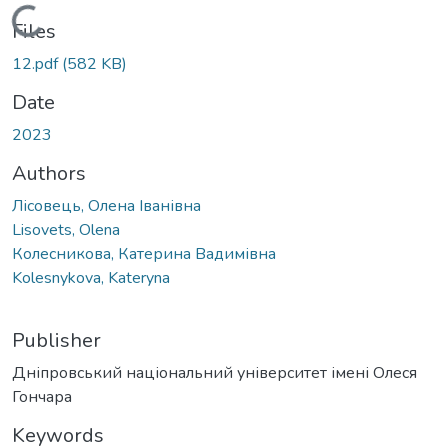
Loading...
Files
12.pdf
(582 KB)
Date
2023
Authors
Лісовець, Олена Іванівна
Lisovets, Olena
Колесникова, Катерина Вадимівна
Kolesnykova, Kateryna
Publisher
Дніпровський національний університет імені Олеся
Гончара
Keywords