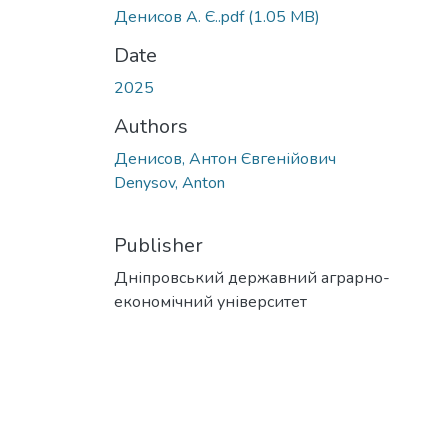
Денисов А. Є..pdf
(1.05 MB)
Date
2025
Authors
Денисов, Антон Євгенійович
Denysov, Anton
Publisher
Дніпровський державний аграрно-
економічний університет