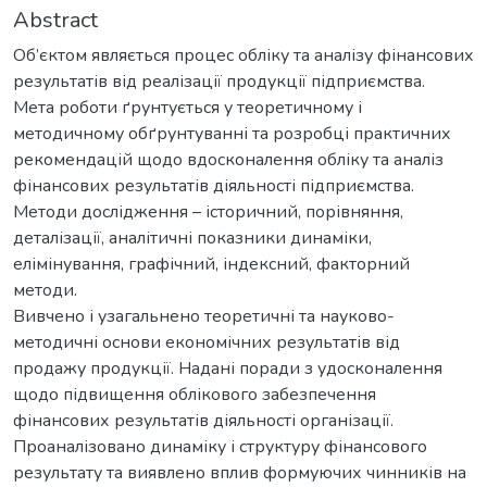
Abstract
Об’єктом являється процес обліку та аналізу фінансових
результатів від реалізації продукції підприємства.
Мета роботи ґрунтується у теоретичному і
методичному обґрунтуванні та розробці практичних
рекомендацій щодо вдосконалення обліку та аналіз
фінансових результатів діяльності підприємства.
Методи дослідження – історичний, порівняння,
деталізації, аналітичні показники динаміки,
елімінування, графічний, індексний, факторний
методи.
Вивчено і узагальнено теоретичні та науково-
методичні основи економічних результатів від
продажу продукції. Надані поради з удосконалення
щодо підвищення облікового забезпечення
фінансових результатів діяльності організації.
Проаналізовано динаміку і структуру фінансового
результату та виявлено вплив формуючих чинників на