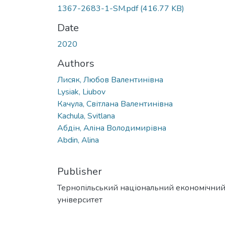
1367-2683-1-SM.pdf
(416.77 KB)
Date
2020
Authors
Лисяк, Любов Валентинівна
Lysiak, Liubov
Качула, Світлана Валентинівна
Kachula, Svitlana
Абдін, Аліна Володимирівна
Abdin, Alina
Publisher
Тернопільський національний економічни
університет