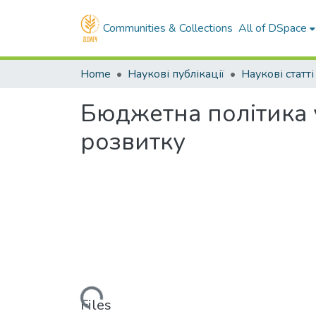
Communities & Collections
All of DSpace
Home
Наукові публікації
Наукові статті
Бюджетна політика у
розвитку
Loading...
Files