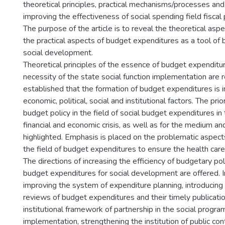
theoretical principles, practical mechanisms/processes and 
improving the effectiveness of social spending field fiscal p
The purpose of the article is to reveal the theoretical asp
the practical aspects of budget expenditures as a tool of 
social development.
Theoretical principles of the essence of budget expenditur
necessity of the state social function implementation are re
established that the formation of budget expenditures is 
economic, political, social and institutional factors. The prio
budget policy in the field of social budget expenditures in 
financial and economic crisis, as well as for the medium an
highlighted. Emphasis is placed on the problematic aspects
the field of budget expenditures to ensure the health care
The directions of increasing the efficiency of budgetary pol
budget expenditures for social development are offered. In
improving the system of expenditure planning, introducin
reviews of budget expenditures and their timely publicatio
institutional framework of partnership in the social progra
implementation, strengthening the institution of public cont