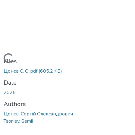
Loading...
Files
Цонєв С. О..pdf
(605.2 KB)
Date
2025
Authors
Цонєв, Сергій Олександрович
Tsoniev, Serhii