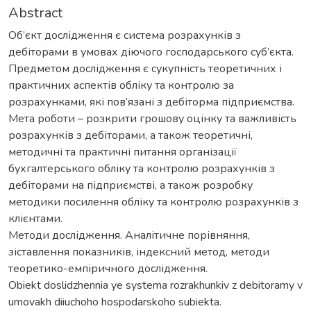
Abstract
Об’єкт дослідження є система розрахунків з
дебіторами в умовах діючого господарського суб’єкта.
Предметом дослідження є сукупність теоретичних і
практичних аспектів обліку та контролю за
розрахунками, які пов’язані з дебіторма підприємства.
Мета роботи – розкрити грошову оцінку та важливість
розрахунків з дебіторами, а також теоретичні,
методичні та практичні питання організації
бухгалтерського обліку та контролю розрахунків з
дебіторами на підприємстві, а також розробку
методики посилення обліку та контролю розрахунків з
клієнтами.
Методи дослідження. Аналітичне порівняння,
зіставлення показників, індексний метод, методи
теоретико-емпіричного дослідження.
Obiekt doslidzhennia ye systema rozrakhunkiv z debitoramy v
umovakh diiuchoho hospodarskoho subiekta.