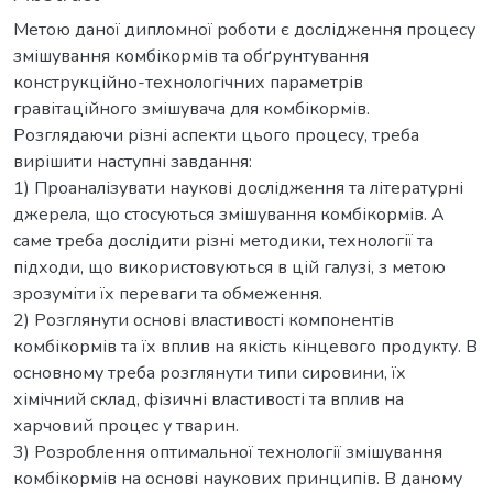
Метою даної дипломної роботи є дослідження процесу
змішування комбікормів та обґрунтування
конструкційно-технологічних параметрів
гравітаційного змішувача для комбікормів.
Розглядаючи різні аспекти цього процесу, треба
вирішити наступні завдання:
1) Проаналізувати наукові дослідження та літературні
джерела, що стосуються змішування комбікормів. А
саме треба дослідити різні методики, технології та
підходи, що використовуються в цій галузі, з метою
зрозуміти їх переваги та обмеження.
2) Розглянути основі властивості компонентів
комбікормів та їх вплив на якість кінцевого продукту. В
основному треба розглянути типи сировини, їх
хімічний склад, фізичні властивості та вплив на
харчовий процес у тварин.
3) Розроблення оптимальної технології змішування
комбікормів на основі наукових принципів. В даному