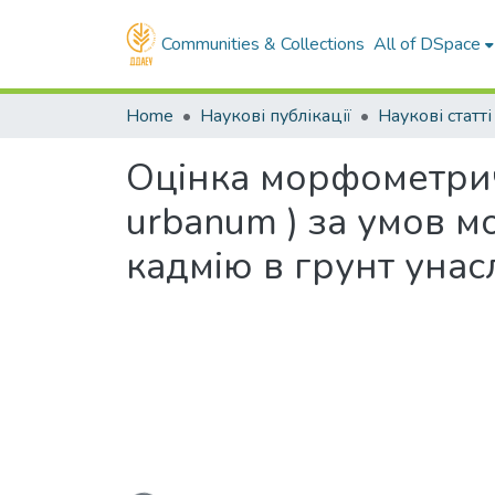
Communities & Collections
All of DSpace
Home
Наукові публікації
Наукові статті
Оцінка морфометричн
urbanum ) за умов 
кадмію в грунт унас