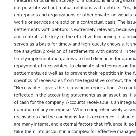
Features of business activity for institutions and organizat
not possible without mutual relations with debtors. Yes, d
enterprises and organizations or other private individual
works or services are sold on a contractual basis. The issu
settlements with debtors is extremely relevant, because 
and control is the key to the effective functioning of a busi
serves as a basis for timely and high-quality analysis. It s
the analytical provision of settlements with debtors, in te
timely implementation, allows to find directions for optimiz
repayment of receivables, to eliminate shortcomings in th
settlements, as well as to prevent their repetition in the f
specifics of receivables from the legislative context, th
“Receivables” gives the following interpretation: “Accounti
reflected in the accounting statements as an asset, as it i
of cash for the company. Accounts receivable is an integra
operation of any enterprise. When comprehensively asses
receivables and the conditions for its occurrence, it shoul
are many internal and external factors that influence it, so 
take them into account in a complex for effective manage