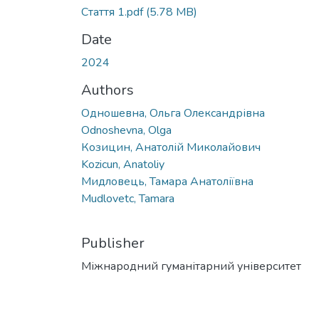
Стаття 1.pdf
(5.78 MB)
Date
2024
Authors
Одношевна, Ольга Олександрівна
Odnoshevna, Olga
Козицин, Анатолій Миколайович
Kozicun, Anatoliy
Мидловець, Тамара Анатоліївна
Mudlovetc, Tamara
Publisher
Міжнародний гуманітарний університет