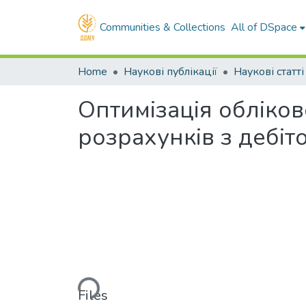
Communities & Collections
All of DSpace
Home
Наукові публікації
Наукові статті
Оптимізація обліко
розрахунків з дебіт
Loading...
Files