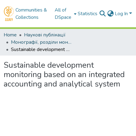
Communities &
All of
Statistics
Log In
Collections
DSpace
Home
Наукові публікації
Монографії, розділи монографій
Sustainable development monitoring based on an integrated accounting and analytical system
Sustainable development
monitoring based on an integrated
accounting and analytical system