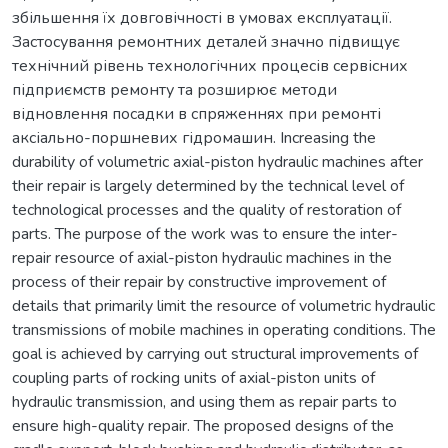
збільшення їх довговічності в умовах експлуатації.
Застосування ремонтних деталей значно підвищує
технічний рівень технологічних процесів сервісних
підприємств ремонту та розширює методи
відновлення посадки в спряженнях при ремонті
аксіально-поршневих гідромашин. Increasing the
durability of volumetric axial-piston hydraulic machines after
their repair is largely determined by the technical level of
technological processes and the quality of restoration of
parts. The purpose of the work was to ensure the inter-
repair resource of axial-piston hydraulic machines in the
process of their repair by constructive improvement of
details that primarily limit the resource of volumetric hydraulic
transmissions of mobile machines in operating conditions. The
goal is achieved by carrying out structural improvements of
coupling parts of rocking units of axial-piston units of
hydraulic transmission, and using them as repair parts to
ensure high-quality repair. The proposed designs of the