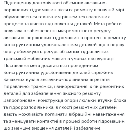
Підвищення довговічності об’ємних аксіально-
поршневих гідромашин після їх ремонту в значній мірі
обумовлюється технічним рівнем технологічних
процесів та якістю відновлення деталей. Мета роботи
полягала в забезпеченні міжремонтного ресурсу
аксіально-поршневих гідромашин в процесі їх ремонту
конструктивним удосконаленням деталей, що в першу
чергу обмежують ресурс об’ємних гідравлічних
трансмісій мобільних машин в умовах експлуатації.
Поставлена мета досягається проведенням
конструктивних удосконалень деталей спряжень
качаючих вузлів аксіально-поршневих агрегатів
гідравлічної трансмісії, і використання їх як ремонтних
деталей для забезпечення якісного ремонту.
Запропоновані конструкції опори люльки, втулки блока
та гідророзподільника, в якості ремонтних деталей,
дають можливість поглинати вібраційні навантаження
та зменшувати контактні в процесі роботи гідромашин,
що зменшує зношення деталей і забезпечує