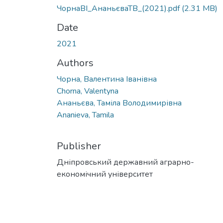
ЧорнаВІ_АнаньєваТВ_(2021).pdf
(2.31 MB)
Date
2021
Authors
Чорна, Валентина Іванівна
Chorna, Valentyna
Ананьєва, Таміла Володимирівна
Ananieva, Tamila
Publisher
Дніпровський державний аграрно-
економічний університет