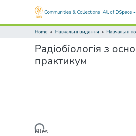
Communities & Collections
All of DSpace
Home
Навчальні видання
Радіобіологія з осно
практикум
Loading...
Files