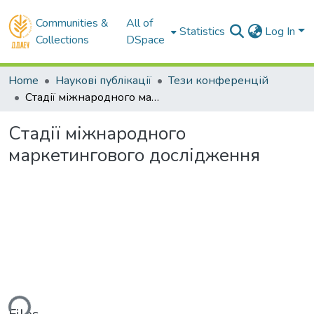
Communities &
All of
Statistics
Log In
Collections
DSpace
Home
Наукові публікації
Тези конференцій
Стадії міжнародного маркетингового дослідження
Стадії міжнародного
маркетингового дослідження
ding...