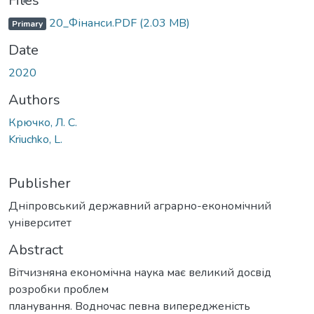
Files
20_Фінанси.PDF
(2.03 MB)
Primary
Date
2020
Authors
Крючко, Л. С.
Kriuchko, L.
Publisher
Дніпровський державний аграрно-економічний
університет
Abstract
Вітчизняна економічна наука має великий досвід
розробки проблем
планування. Водночас певна випередженість