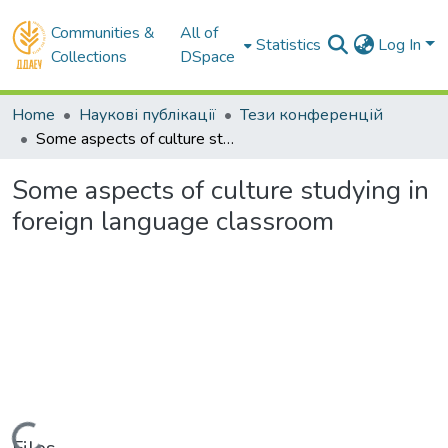
Communities &
All of
Statistics
Log In
Collections
DSpace
Home
Наукові публікації
Тези конференцій
Some aspects of culture studying in foreign language classroom
Some aspects of culture studying in
foreign language classroom