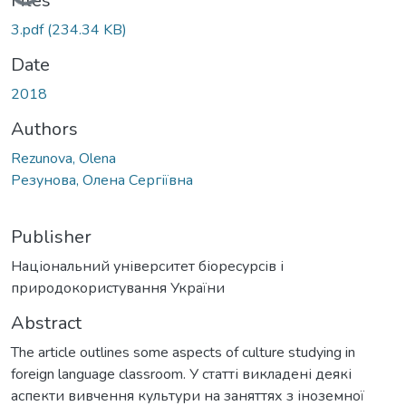
Loading...
Files
3.pdf
(234.34 KB)
Date
2018
Authors
Rezunova, Olena
Резунова, Олена Сергіївна
Publisher
Національний університет біоресурсів і
природокористування України
Abstract
The article outlines some aspects of culture studying in
foreign language classroom. У статті викладені деякі
аспекти вивчення культури на заняттях з іноземної