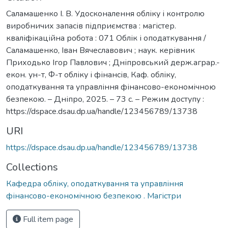
Саламашенко І. В. Удосконалення обліку і контролю
виробничих запасів підприємства : магістер.
кваліфікаційна робота : 071 Облік і оподаткування /
Саламашенко, Іван Вячеславович ; наук. керівник
Приходько Ігор Павлович ; Дніпровський держ.аграр.-
екон. ун-т, Ф-т обліку і фінансів, Каф. обліку,
оподаткування та управління фінансово-економічною
безпекою. – Дніпро, 2025. – 73 с. – Режим доступу :
https://dspace.dsau.dp.ua/handle/123456789/13738
URI
https://dspace.dsau.dp.ua/handle/123456789/13738
Collections
Кафедра обліку, оподаткування та управління
фінансово-економічною безпекою . Магістри
Full item page