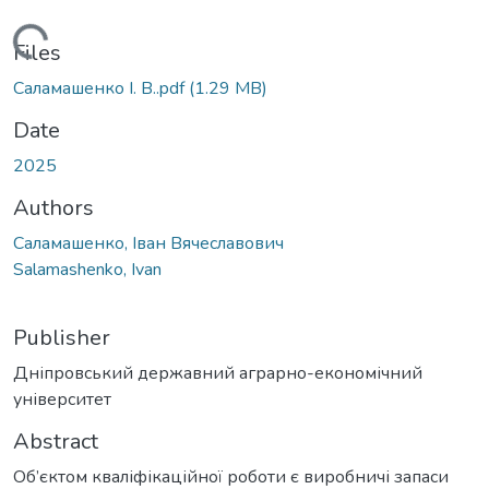
oading...
Files
Саламашенко І. В..pdf
(1.29 MB)
Date
2025
Authors
Саламашенко, Іван Вячеславович
Salamashenko, Ivan
Publisher
Дніпровський державний аграрно-економічний
університет
Abstract
Об’єктом кваліфікаційної роботи є виробничі запаси