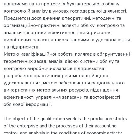
підприємства та процеси їх бухгалтерського обліку,
контролю й аналізу в умовах господарської діяльності.
Предметом дослідження є теоретичні, методичні та
організаційно-практичні аспекти обліку, контролю та
аналітичної оцінки ефективності використання
виробничих запасів, а також напрями їх удосконалення
на підприємстві.
Метою кваліфікаційної роботи полягає в обґрунтуванні
теоретичних засад, аналізі діючої системи обліку та
контролю виробничих запасів підприємства і
розробленні практичних рекомендацій щодо її
удосконалення з метою забезпечення раціонального
використання матеріальних ресурсів, підвищення
ефективності управління запасами та достовірності
облікової інформації.
The object of the qualification work is the production stocks
of the enterprise and the processes of their accounting,
control, and analysis in the conditions of economic activity.