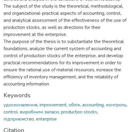
The subject of the study is the theoretical, methodological,
and organizational-practical aspects of accounting, control,
and analytical assessment of the effectiveness of the use of
production stocks, as well as directions for their
improvement at the enterprise.
The purpose of the thesis is to substantiate the theoretical
foundations, analyze the current system of accounting and
control of production stocks of the enterprise, and develop
practical recommendations for its improvement in order to
ensure the rational use of material resources, increase the
efficiency of inventory management, and the reliability of
accounting information.
Keywords
удосконалення
,
improvement
,
облік
,
accounting
,
контроль
,
control
,
виробничі запаси
,
production stocks
,
підприємство
,
enterprise
Citation