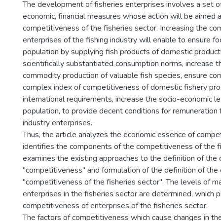
The development of fisheries enterprises involves a set o
economic, financial measures whose action will be aimed a
competitiveness of the fisheries sector. Increasing the co
enterprises of the fishing industry will enable to ensure fo
population by supplying fish products of domestic producti
scientifically substantiated consumption norms, increase 
commodity production of valuable fish species, ensure com
complex index of competitiveness of domestic fishery pro
international requirements, increase the socio-economic lev
population, to provide decent conditions for remuneration 
industry enterprises.
Thus, the article analyzes the economic essence of compe
identifies the components of the competitiveness of the fi
examines the existing approaches to the definition of the 
"competitiveness" and formulation of the definition of the
"competitiveness of the fisheries sector". The levels of 
enterprises in the fisheries sector are determined, which p
competitiveness of enterprises of the fisheries sector.
The factors of competitiveness which cause changes in th