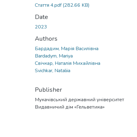
Стаття 4.pdf
(282.66 KB)
Date
2023
Authors
Бардадим, Марія Василівна
Bardadym, Mariya
Свічкар, Наталія Михайлівна
Svichkar, Nataliia
Publisher
Мукачівський державний університет
Видавничий дім «Гельветика»