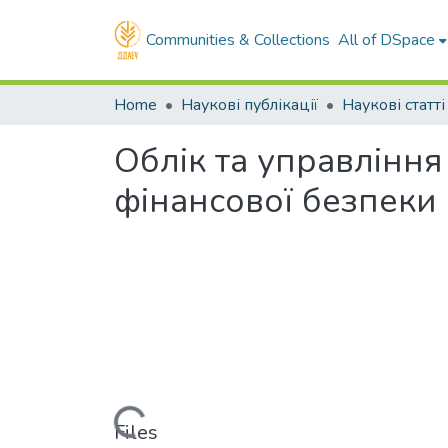
Communities & Collections
All of DSpace
Home
Наукові публікації
Наукові статті
Облік та управлінн
фінансової безпеки
Loading...
Files