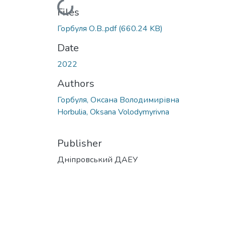
Loading...
Files
Горбуля О.В..pdf
(660.24 KB)
Date
2022
Authors
Горбуля, Оксана Володимирівна
Horbulia, Oksana Volodymyrivna
Publisher
Дніпровський ДАЕУ