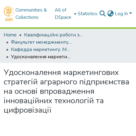
Communities &
All of
Statistics
Log In
Collections
DSpace
Home
Кваліфікаційні роботи здобувачів вищої освіти
Факультет менеджменту і маркетингу
Кафедра маркетингу. Магістри
Удосконалення маркетингових стратегій аграрного підприємства на основі впровадження інноваційних технологій та цифровізації
Удосконалення маркетингових
стратегій аграрного підприємства
на основі впровадження
інноваційних технологій та
цифровізації