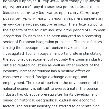
першою у просуванні туристичного товару. Прибутки
від туристичної галузі з кожним роком займають все
більші показники у бюджетах країн світу. Саме тому
розвиток туристичної діяльності в Україні є важливим
чинником в умовах євроінтеграції. The article highlights
the aspects of the tourism industry in the period of European
integration. Tourism has also been analyzed as a promising
sector of European integration processes. The main factors
limiting the development of tourism in Ukraine are
investigated. Tourism plays an important role in stimulating
the economic development of not only the tourism industry
but also related industries as well as other sectors of the
economy. Increasing tourism has a positive effect on
consumer demand, foreign exchange earnings, and
employment. The role of tourism in the development of the
national economy is difficult to overestimate. The tourism
industry has objective prerequisites for its development
based on historical, geographical, cultural and economic
factors. The tourism industry has started to generate high