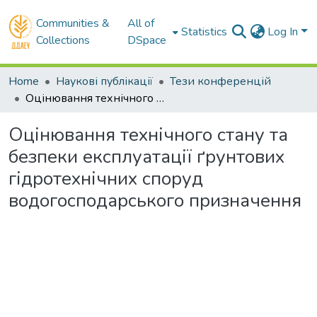
Communities &
All of
Statistics
Log In
Collections
DSpace
Home
Наукові публікації
Тези конференцій
Оцінювання технічного стану та безпеки експлуатації ґрунтових гідротехнічних споруд водогосподарського призначення
Оцінювання технічного стану та
безпеки експлуатації ґрунтових
гідротехнічних споруд
водогосподарського призначення