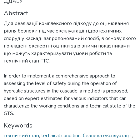
ДДАЕУ
Abstract
Для реалізації комплексного підходу до оцінювання
рівня безпеки під час експлуатації гідротехнічних
споруд у каскаді запропонований спосіб, в основу якого
покладені експертні оцінки за різними показниками,
що можуть характеризувати умови роботи та
технічний стан ГТС.
In order to implement a comprehensive approach to
assessing the level of safety during the operation of
hydraulic structures in the cascade, a method is proposed,
based on expert estimates for various indicators that can
characterize the working conditions and technical state of the
GTS.
Keywords
технічний стан
,
technical condition
,
безпека експлуатації
,