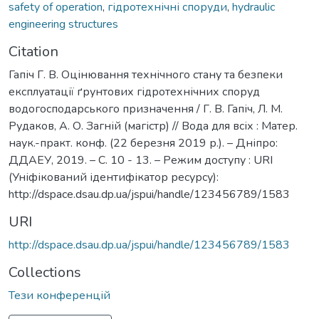
safety of operation
,
гідротехнічні споруди
,
hydraulic
engineering structures
Citation
Гапіч Г. В. Оцінювання технічного стану та безпеки
експлуатації ґрунтових гідротехнічних споруд
водогосподарського призначення / Г. В. Гапіч, Л. М.
Рудаков, А. О. Загній (магістр) // Вода для всіх : Матер.
наук.-практ. конф. (22 березня 2019 р.). – Дніпро:
ДДАЕУ, 2019. – С. 10 - 13. – Режим доступу : URI
(Уніфікований ідентифікатор ресурсу):
http://dspace.dsau.dp.ua/jspui/handle/123456789/1583
URI
http://dspace.dsau.dp.ua/jspui/handle/123456789/1583
Collections
Тези конференцій