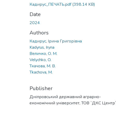
Кадирус_ПЕЧАТЬ.pdf
(398.14 KB)
Date
2024
Authors
Кадирус, Ірина Григорівна
Kadyrus, Iryna
Величко, О. М.
Velychko, O.
Ткачова, М. В.
Tkachova, M.
Publisher
Дніпровський державний аграрно-
економічний університет, ТОВ `ДКС Центр