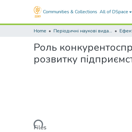
Communities & Collections
All of DSpace
Home
Періодичні наукові видання ДДАЕУ
Ефек
Роль конкурентоспр
розвитку підприємс
Loading...
Files