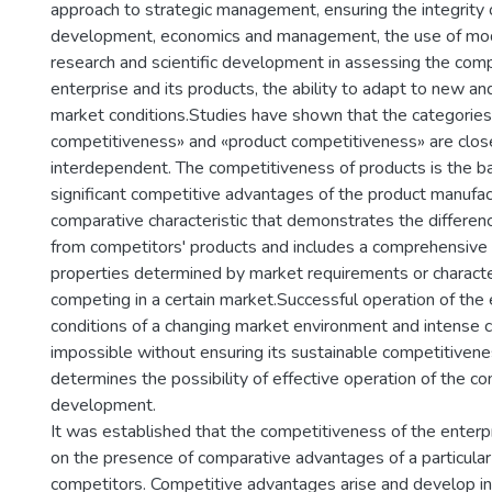
approach to strategic management, ensuring the integrity 
development, economics and management, the use of mo
research and scientific development in assessing the comp
enterprise and its products, the ability to adapt to new an
market conditions.Studies have shown that the categories
competitiveness» and «product competitiveness» are clos
interdependent. The competitiveness of products is the ba
significant competitive advantages of the product manufactu
comparative characteristic that demonstrates the differen
from competitors' products and includes a comprehensive
properties determined by market requirements or characte
competing in a certain market.Successful operation of the 
conditions of a changing market environment and intense c
impossible without ensuring its sustainable competitivenes
determines the possibility of effective operation of the co
development.
It was established that the competitiveness of the enter
on the presence of comparative advantages of a particular 
competitors. Competitive advantages arise and develop in 