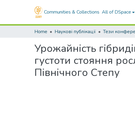
Communities & Collections
All of DSpace
Home
Наукові публікації
Тези конфер
Урожайність гібриді
густоти стояння ро
Північного Степу