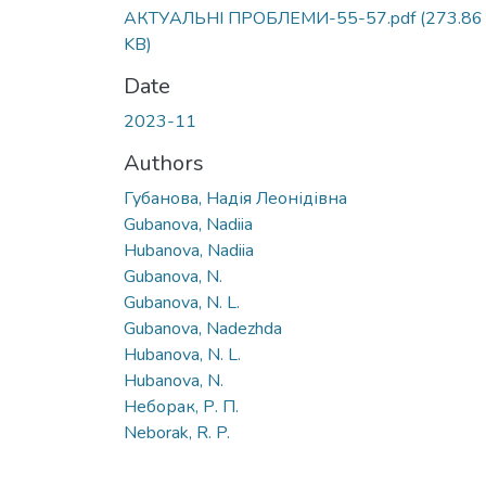
АКТУАЛЬНІ ПРОБЛЕМИ-55-57.pdf
(273.86
KB)
Date
2023-11
Authors
Губанова, Надія Леонідівна
Gubanova, Nadiia
Hubanova, Nadiia
Gubanova, N.
Gubanova, N. L.
Gubanova, Nadezhda
Hubanova, N. L.
Hubanova, N.
Неборак, Р. П.
Neborak, R. P.