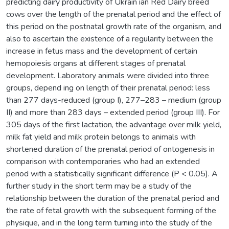
predicting dairy productivity of Ukrain ian Red Dairy breed
cows over the length of the prenatal period and the effect of
this period on the postnatal growth rate of the organism, and
also to ascertain the existence of a regularity between the
increase in fetus mass and the development of certain
hemopoiesis organs at different stages of prenatal
development. Laboratory animals were divided into three
groups, depend ing on length of their prenatal period: less
than 277 days-reduced (group I), 277–283 – medium (group
II) and more than 283 days – extended period (group III). For
305 days of the first lactation, the advantage over milk yield,
milk fat yield and milk protein belongs to animals with
shortened duration of the prenatal period of ontogenesis in
comparison with contemporaries who had an extended
period with a statistically significant difference (P < 0.05). A
further study in the short term may be a study of the
relationship between the duration of the prenatal period and
the rate of fetal growth with the subsequent forming of the
physique, and in the long term turning into the study of the