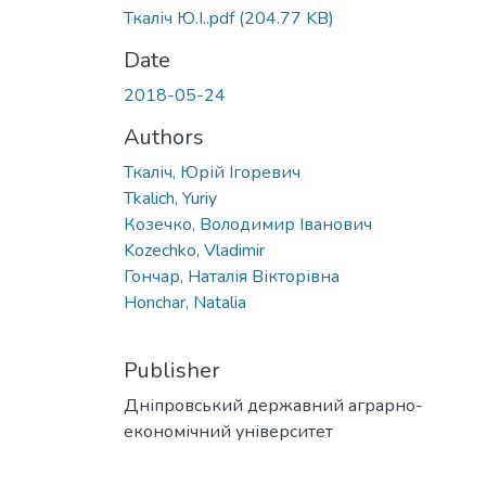
Ткаліч Ю.І..pdf
(204.77 KB)
Date
2018-05-24
Authors
Ткаліч, Юрій Ігоревич
Tkalich, Yuriy
Козечко, Володимир Іванович
Kozechko, Vladimir
Гончар, Наталія Вікторівна
Honchar, Natalia
Publisher
Дніпровський державний аграрно-
економічний університет