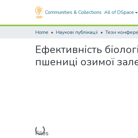
Communities & Collections
All of DSpace
Home
Наукові публікації
Тези конфер
Ефективність біологі
пшениці озимої зале
Loading...
Files