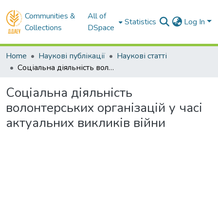
Communities &
All of
Statistics
Log In
Collections
DSpace
Home
Наукові публікації
Наукові статті
Соціальна діяльність волонтерських організацій у часі актуальних викликів війни
Соціальна діяльність
волонтерських організацій у часі
актуальних викликів війни