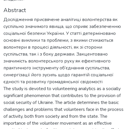
Abstract
Дослідження присвячене аналітиці волонтерства як
суспільно значимого явища, що сприяє забезпеченню
соціальної безпеки України. У статті детерміновано
основні виклики та проблеми, з якими стикаються
волонтери в процесі діяльності, як зі сторони
суспільства, так і з боку держави. Закцентовано
значимість волонтерського руху як ефективного
практичного інструменту об’єднання суспільства,
синергізації його зусиль щодо гарантій соціальної
єдності та розвитку громадянської свідомості
The study is devoted to volunteering analytics as a socially
significant phenomenon that contributes to the provision of
social security of Ukraine. The article determines the basic
challenges and problems that volunteers face in the process
of activity, both from society and from the state. The
importance of the volunteer movement as an effective