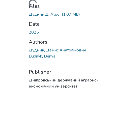
Loading...
Files
Дудник Д. А..pdf
(1.07 MB)
Date
2025
Authors
Дудник, Денис Анатолійович
Dudnyk, Denys
Publisher
Дніпровський державний аграрно-
економічний університет