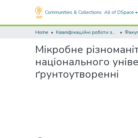
Communities & Collections
All of DSpace
Home
Кваліфікаційні роботи здобувачів вищої освіти
Мікробне різноманіт
національного уніве
ґрунтоутворенні