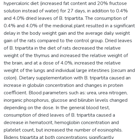
hypercaloric diet (increased fat content and 20% fructose
solution instead of water) for 27 days, in addition to 0.4%
and 4.0% dried leaves of B. tripartita. The consumption of
0.4% and 4.0% of the medicinal plant resulted in a significant
delay in the body weight gain and the average daily weight
gain of the rats compared to the control group. Dried leaves
of B. tripartita in the diet of rats decreased the relative
weight of the thymus and increased the relative weight of
the brain, and at a dose of 4.0%, increased the relative
weight of the lungs and individual large intestines (cecum and
colon). Dietary supplementation with B. tripartita caused an
increase in globulin concentration and changes in protein
coefﬁcient. Blood parameters such as: urea, urea nitrogen,
inorganic phosphorus, glucose and bilirubin levels changed
depending on the dose. In the general blood test,
consumption of dried leaves of B. tripartita caused a
decrease in hematocrit, hemoglobin concentration and
platelet count, but increased the number of eosinophils.
Bidens tripartita at both concentrations significantly