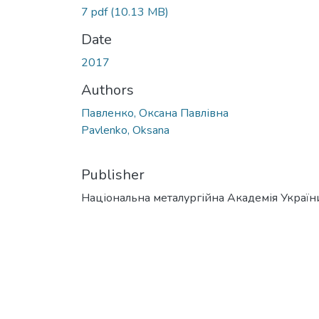
7 pdf
(10.13 MB)
Date
2017
Authors
Павленко, Оксана Павлівна
Pavlenko, Oksana
Publisher
Національна металургійна Академія Україн