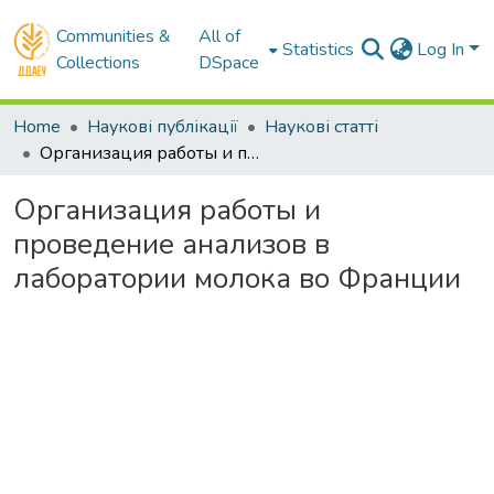
Communities &
All of
Statistics
Log In
Collections
DSpace
Home
Наукові публікації
Наукові статті
Организация работы и проведение анализов в лаборатории молока во Франции
Организация работы и
проведение анализов в
лаборатории молока во Франции