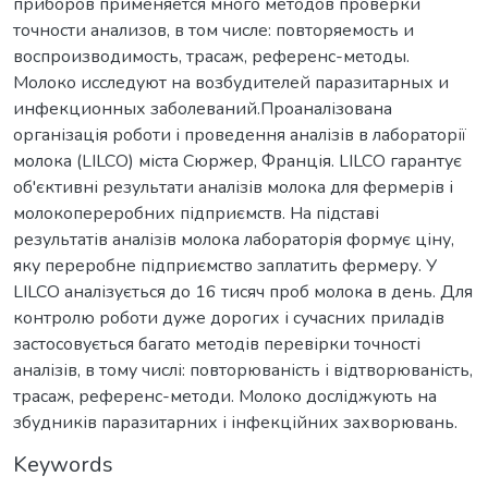
приборов применяется много методов проверки
точности анализов, в том числе: повторяемость и
воспроизводимость, трасаж, референс-методы.
Молоко исследуют на возбудителей паразитарных и
инфекционных заболеваний.Проаналізована
організація роботи і проведення аналізів в лабораторії
молока (LILCO) міста Сюржер, Франція. LILCO гарантує
об'єктивні результати аналізів молока для фермерів і
молокопереробних підприємств. На підставі
результатів аналізів молока лабораторія формує ціну,
яку переробне підприємство заплатить фермеру. У
LILCO аналізується до 16 тисяч проб молока в день. Для
контролю роботи дуже дорогих і сучасних приладів
застосовується багато методів перевірки точності
аналізів, в тому числі: повторюваність і відтворюваність,
трасаж, референс-методи. Молоко досліджують на
збудників паразитарних і інфекційних захворювань.
Keywords