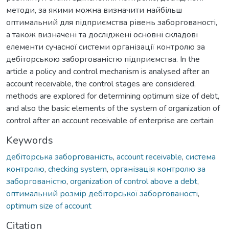
методи, за якими можна визначити найбільш
оптимальний для підприємства рівень заборгованості,
а також визначені та досліджені основні складові
елементи сучасної системи організації контролю за
дебіторською заборгованістю підприємства. In the
article a policy and control mechanism is analysed after an
account receivable, the control stages are considered,
methods are explored for determining optimum size of debt,
and also the basic elements of the system of organization of
control after an account receivable of enterprise are certain
Keywords
дебіторська заборгованість
,
account receivable
,
система
контролю
,
checking system
,
організація контролю за
заборгованістю
,
organization of control above a debt
,
оптимальний розмір дебіторської заборгованості
,
optimum size of account
Citation