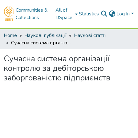
Communities &
All of
Statistics
Log In
Collections
DSpace
Home
Наукові публікації
Наукові статті
Сучасна система організації контролю за дебіторською заборгованістю підприємств
Сучасна система організації
контролю за дебіторською
заборгованістю підприємств