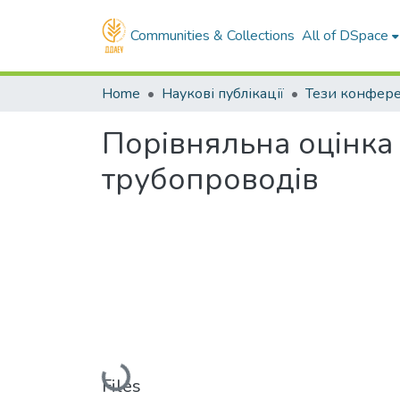
Communities & Collections
All of DSpace
Home
Наукові публікації
Тези конфер
Порівняльна оцінка 
трубопроводів
Loading...
Files