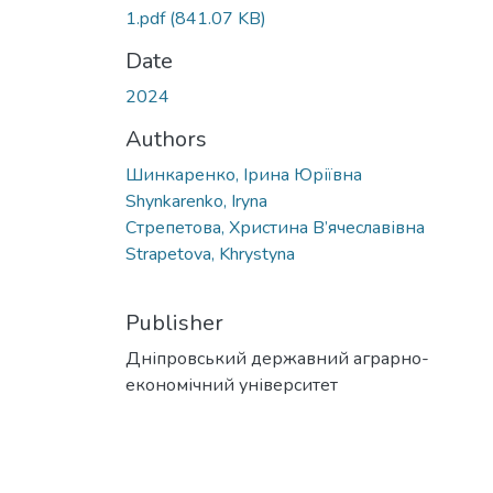
1.pdf
(841.07 KB)
Date
2024
Authors
Шинкаренко, Ірина Юріївна
Shynkarenko, Iryna
Стрепетова, Христина В’ячеславівна
Strapetova, Khrystyna
Publisher
Дніпровський державний аграрно-
економічний університет