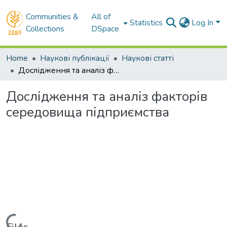
Communities &
All of
Statistics
Log In
Collections
DSpace
Home
Наукові публікації
Наукові статті
Дослідження та аналіз факторів середовища підприємства
Дослідження та аналіз факторів
середовища підприємства