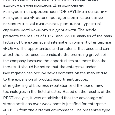
вдосконалення процесів. Для оцінювання
конкурентної спроможності ТОВ «РУШ» з її основним
конкурентом «Prostor» проведена оцінка основних
компонентів, які визначають рівень конкурентної
спроможності кожного з підприємств. The article
presents the results of PEST and SWOT analysis of the main
factors of the external and internal environment of enterprise
«RUSH». The opportunities and problems that arise and can
affect the enterprise also indicate the promising growth of
the company, because the opportunities are more than the
threats. It should be noted that the enterprise under
investigation can occupy new segments on the market due
to the expansion of product assortment groups,
strengthening of business reputation and the use of new
technologies in the field of sales. Based on the results of the
PEST analysis, it was established that the advantage of
strong positions over weak ones is justified for enterprise
«RUSH» from the external environment. The presented type