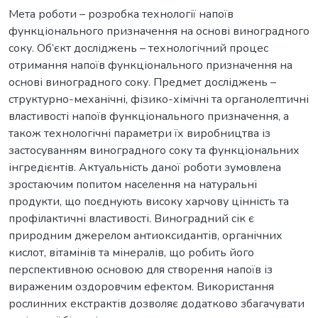
Мета роботи – розробка технології напоїв
функціонального призначення на основі виноградного
соку. Об’єкт досліджень – технологічний процес
отримання напоїв функціонального призначення на
основі виноградного соку. Предмет досліджень –
структурно-механічні, фізико-хімічні та органолептичні
властивості напоїв функціонального призначення, а
також технологічні параметри їх виробництва із
застосуванням виноградного соку та функціональних
інгредієнтів. Актуальність даної роботи зумовлена
зростаючим попитом населення на натуральні
продукти, що поєднують високу харчову цінність та
профілактичні властивості. Виноградний сік є
природним джерелом антиоксидантів, органічних
кислот, вітамінів та мінералів, що робить його
перспективною основою для створення напоїв із
вираженим оздоровчим ефектом. Використання
рослинних екстрактів дозволяє додатково збагачувати