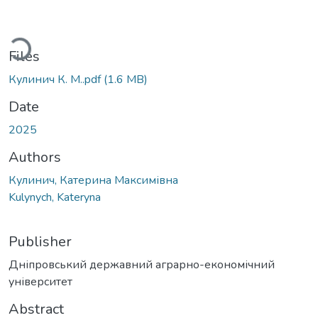
Loading...
Files
Кулинич К. М..pdf
(1.6 MB)
Date
2025
Authors
Кулинич, Катерина Максимівна
Kulynych, Kateryna
Publisher
Дніпровський державний аграрно-економічний
університет
Abstract